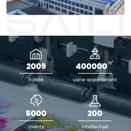
㎡
2009
400000
Fondé
usine appartenant
5000
200
clients
Intellectuel