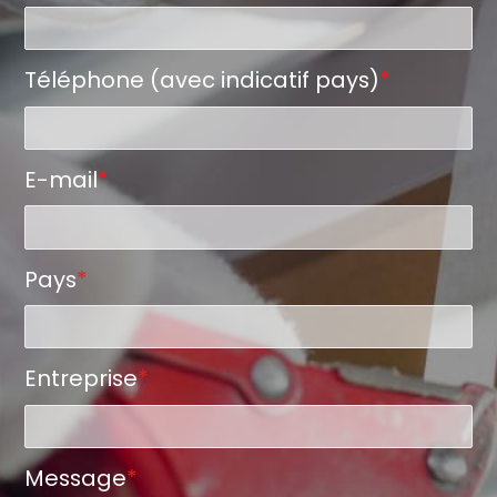
Téléphone (avec indicatif pays)
*
E-mail
*
Pays
*
Entreprise
*
Message
*