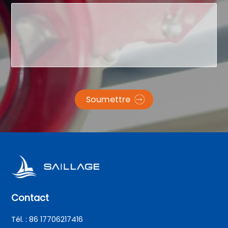
Soumettre
Contact
Tél. : 86 17706217416