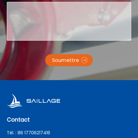
Soumettre
Contact
Tél. : 86 17706217416