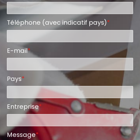
Téléphone (avec indicatif pays)
*
E-mail
*
Pays
*
Entreprise
*
Message
*