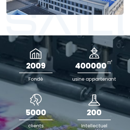
㎡
2009
400000
Fondé
usine appartenant
5000
200
clients
Intellectuel