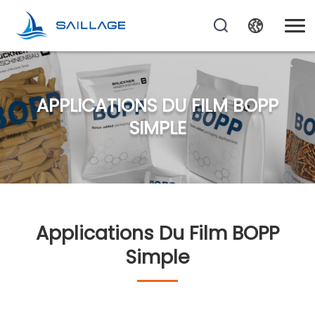
APPLICATIONS DU FILM BOPP
SIMPLE
Applications Du Film BOPP
Simple