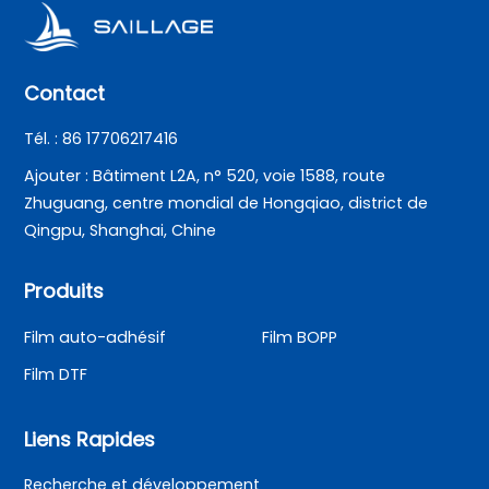
Contact
Tél. : 86 17706217416
Ajouter : Bâtiment L2A, n° 520, voie 1588, route
Zhuguang, centre mondial de Hongqiao, district de
Qingpu, Shanghai, Chine
Produits
Film auto-adhésif
Film BOPP
Film DTF
Liens Rapides
Recherche et développement