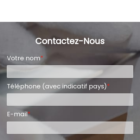
Contactez-Nous
Votre nom
*
Téléphone (avec indicatif pays)
*
E-mail
*