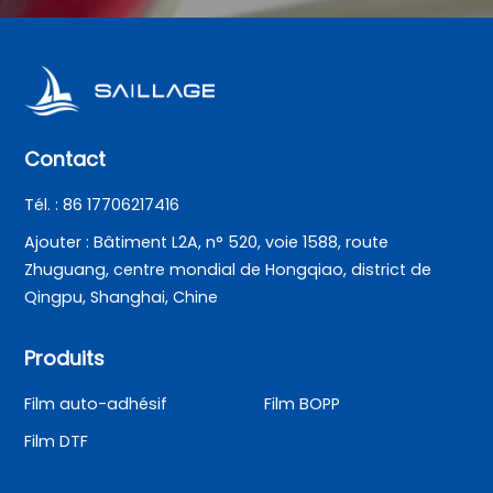
Contact
Tél. : 86 17706217416
Ajouter : Bâtiment L2A, n° 520, voie 1588, route
Zhuguang, centre mondial de Hongqiao, district de
Qingpu, Shanghai, Chine
Produits
Film auto-adhésif
Film BOPP
Film DTF