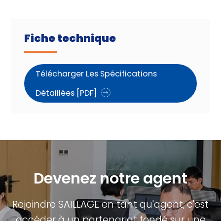
Fiche technique
Télécharger Les Spécifications
Détaillées [PDF]
Devenez notre agent
Rejoindre SAILLAGE en tant qu'agent, c'est
accéder à un partenariat fondé sur une