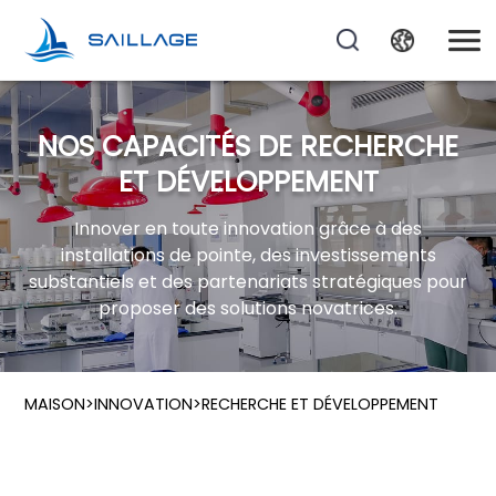
NOS CAPACITÉS DE RECHERCHE
ET DÉVELOPPEMENT
Innover en toute innovation grâce à des
installations de pointe, des investissements
substantiels et des partenariats stratégiques pour
proposer des solutions novatrices.
MAISON
>
INNOVATION
>
RECHERCHE ET DÉVELOPPEMENT