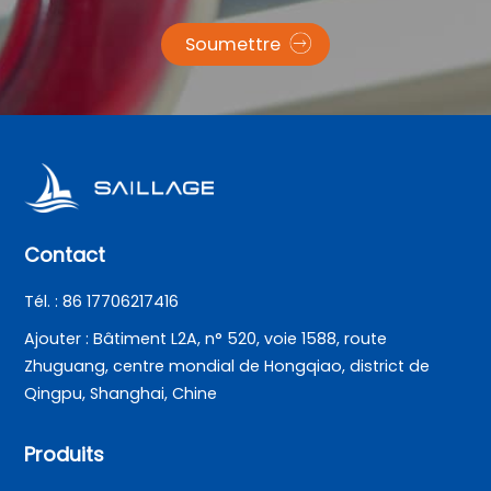
Soumettre
Contact
Tél. : 86 17706217416
Ajouter : Bâtiment L2A, n° 520, voie 1588, route
Zhuguang, centre mondial de Hongqiao, district de
Qingpu, Shanghai, Chine
Produits