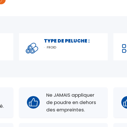
TYPE DE PELUCHE :
FROID
Ne JAMAIS appliquer
de poudre en dehors
é.
des empreintes.