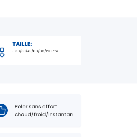
TAILLE:
30/33/45/60/80/120 cm
Peler sans effort
chaud/froid/instantané.