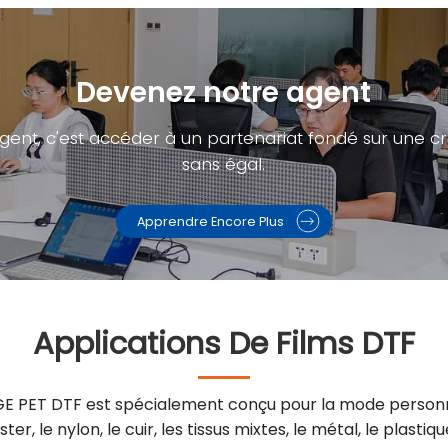
Devenez notre agent
gent, c'est accéder à un partenariat fondé sur une c
sans égal.
Apprendre Encore Plus
Applications De Films DTF
LAGE PET DTF est spécialement conçu pour la mode personn
ter, le nylon, le cuir, les tissus mixtes, le métal, le plastiqu