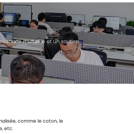
roissance mutuelle et un soutien
alisée, comme le coton, le
e, etc.