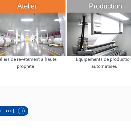
Atelier
Production
eliers de revêtement à haute
Équipements de productio
propreté
automatisés
TF [PDF]