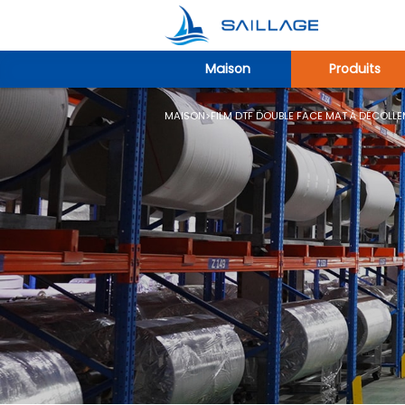
Maison
Produits
MAISON
>
FILM DTF DOUBLE FACE MAT À DÉCOLLE