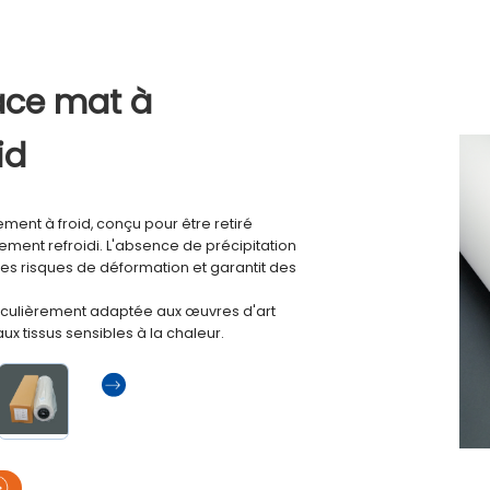
ace mat à
id
llement à froid, conçu pour être retiré
ement refroidi. L'absence de précipitation
les risques de déformation et garantit des
rticulièrement adaptée aux œuvres d'art
aux tissus sensibles à la chaleur.