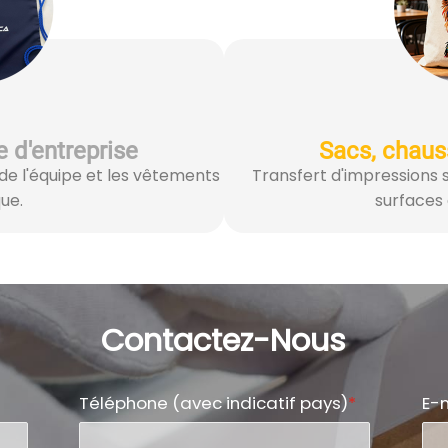
 d'entreprise
Sacs, chaus
 de l'équipe et les vêtements
Transfert d'impressions s
ue.
surfaces
Contactez-Nous
Téléphone (avec indicatif pays)
*
E-