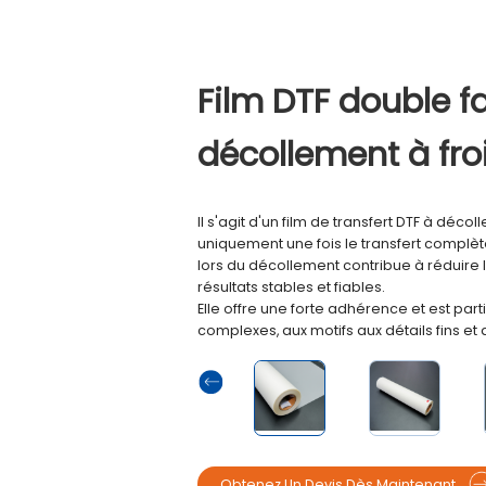
Film DTF double f
décollement à fro
Il s'agit d'un film de transfert DTF à déco
uniquement une fois le transfert complèt
lors du décollement contribue à réduire 
résultats stables et fiables.
Elle offre une forte adhérence et est pa
complexes, aux motifs aux détails fins et 
Obtenez Un Devis Dès Maintenant