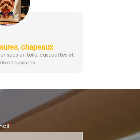
sures, chapeaux
ur sacs en toile, casquettes et
 de chaussures.
mail
*