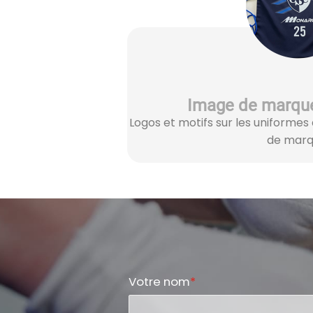
Image de marque
Logos et motifs sur les uniformes
de marq
Votre nom
*