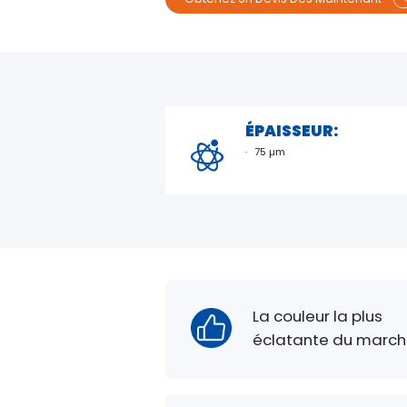
ÉPAISSEUR:
75 µm
La couleur la plus
éclatante du march