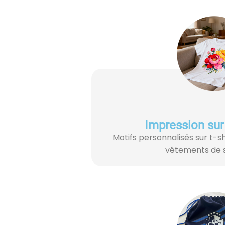
Impression su
Motifs personnalisés sur t-s
vêtements de s