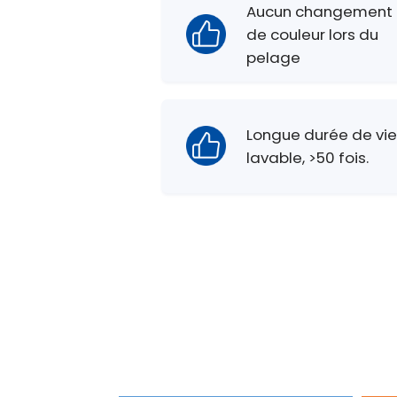
Aucun changement
de couleur lors du
pelage
Longue durée de vi
lavable, >50 fois.