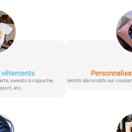
r vêtements
Personnalisa
hirts, sweats à capuche,
Motifs décoratifs sur coussin
port, etc.