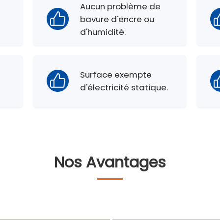
Aucun problème de
bavure d'encre ou
d'humidité.
e
Surface exempte
d'électricité statique.
Nos Avantages