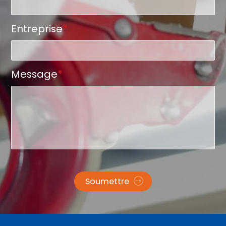
Entreprise
*
Message
*
Soumettre