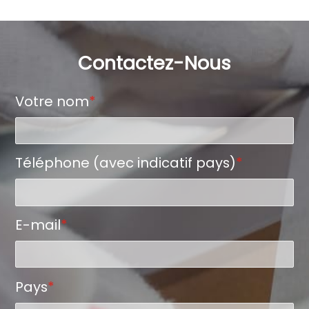
Contactez-Nous
Votre nom
*
Téléphone (avec indicatif pays)
*
E-mail
*
Pays
*