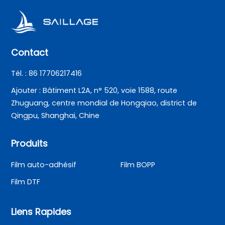
Contact
Tél. : 86 17706217416
Ajouter : Bâtiment L2A, n° 520, voie 1588, route
Zhuguang, centre mondial de Hongqiao, district de
Qingpu, Shanghai, Chine
Produits
Film auto-adhésif
Film BOPP
Film DTF
Liens Rapides