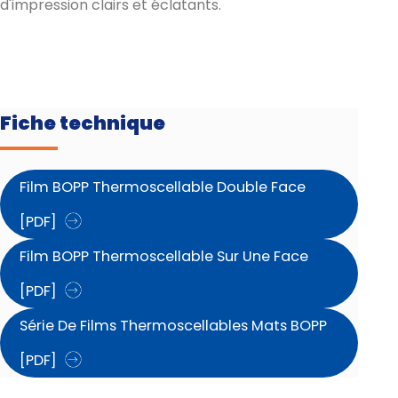
d'impression clairs et éclatants.
Fiche technique
Film BOPP Thermoscellable Double Face
[PDF]
Film BOPP Thermoscellable Sur Une Face
[PDF]
Série De Films Thermoscellables Mats BOPP
[PDF]