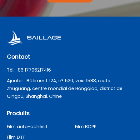
Contact
Tél. : 86 17706217416
Ajouter : Bâtiment L2A, n° 520, voie 1588, route
Zhuguang, centre mondial de Hongqiao, district de
Qingpu, Shanghai, Chine
Produits
Film auto-adhésif
Film BOPP
Film DTF