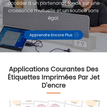
accéder à un partenariat fondé sur une
croissance mutuelle et un soutien sans
égal.
Apprendre Encore Plus
Applications Courantes Des
Étiquettes Imprimées Par Jet
D'encre