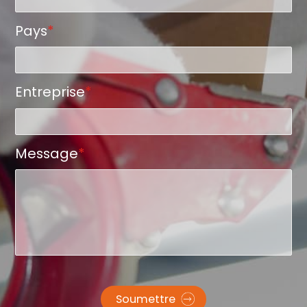
Pays
*
Entreprise
*
Message
*
Soumettre