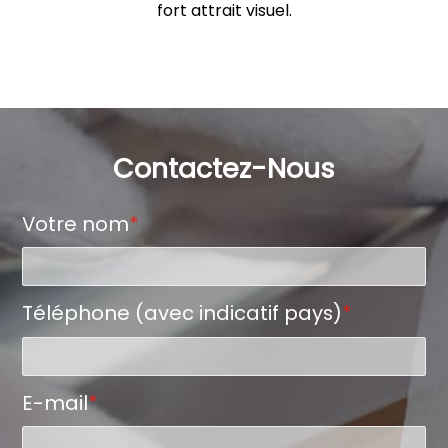
fort attrait visuel.
Contactez-Nous
Votre nom
*
Téléphone (avec indicatif pays)
*
E-mail
*