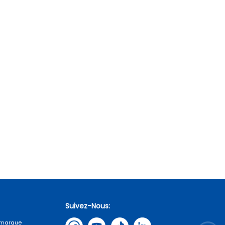
Suivez-Nous:
e marque