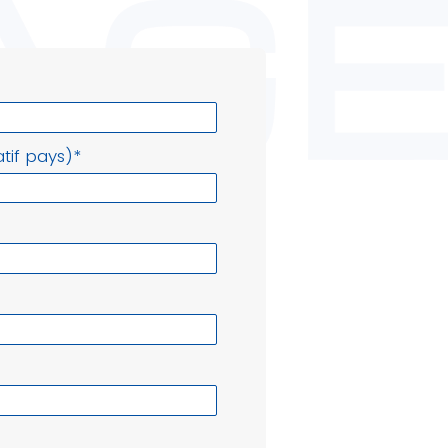
tif pays)
*