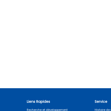
Liens Rapides
Service
Recherche et développement
Histoire d