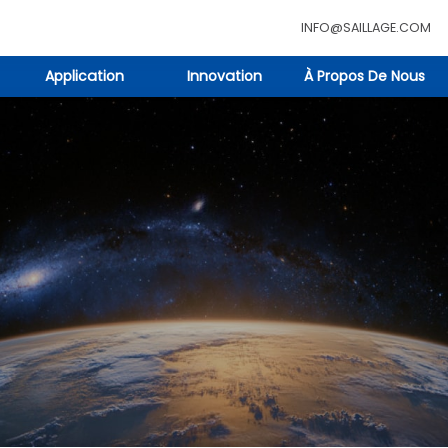
INFO@SAILLAGE.COM
Application
Innovation
À Propos De Nous