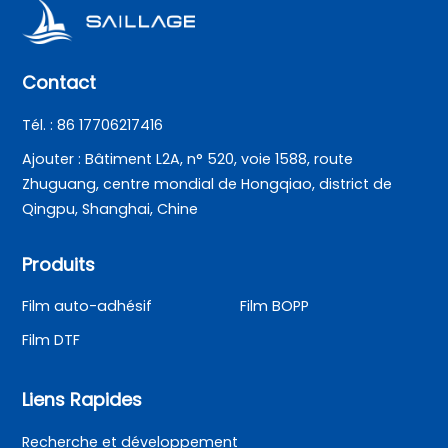
Contact
Tél. : 86 17706217416
Ajouter : Bâtiment L2A, n° 520, voie 1588, route
Zhuguang, centre mondial de Hongqiao, district de
Qingpu, Shanghai, Chine
Produits
Film auto-adhésif
Film BOPP
Film DTF
Liens Rapides
Recherche et développement