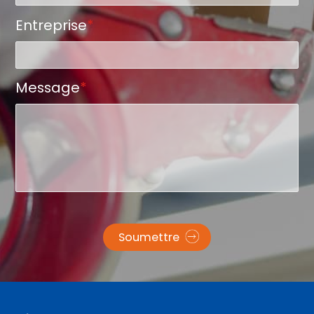
Entreprise
*
Message
*
Soumettre