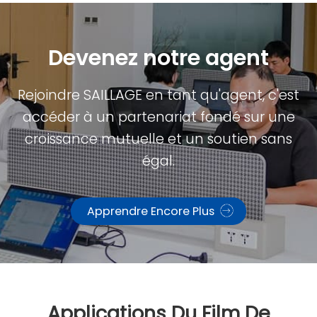
Devenez notre agent
Rejoindre SAILLAGE en tant qu'agent, c'est
accéder à un partenariat fondé sur une
croissance mutuelle et un soutien sans
égal.
Apprendre Encore Plus
Applications Du Film De