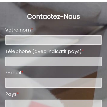
Contactez-Nous
Votre nom
*
Téléphone (avec indicatif pays)
*
E-mail
*
Pays
*